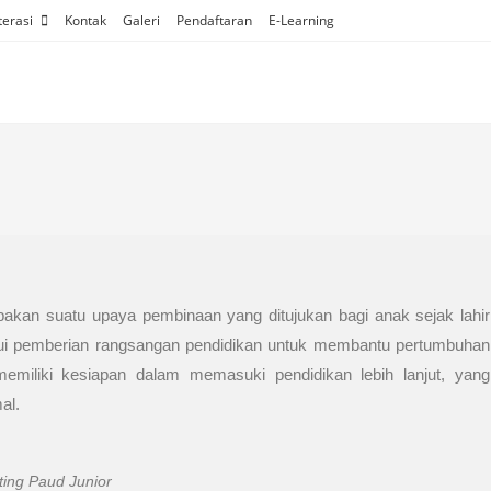
terasi
Kontak
Galeri
Pendaftaran
E-Learning
akan suatu upaya pembinaan yang ditujukan bagi anak sejak lahir
lui pemberian rangsangan pendidikan untuk membantu pertumbuhan
miliki kesiapan dalam memasuki pendidikan lebih lanjut, yang
al.
ing Paud Junior