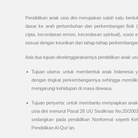
Pendidikan anak usia dini merupakan salah satu bentu
dasar ke arah pertumbuhan dan perkembangan fisik (k
cipta, kecerdasan emosi, kecerdasan spiritual), sosio
sesuai dengan keunikan dan tahap-tahap perkembangan ya
Ada dua tujuan diselenggarakannya pendidikan anak usia 
Tujuan utama: untuk membentuk anak Indonesia y
dengan tingkat perkembangannya sehingga memiliki
mengarungi kehidupan di masa dewasa.
Tujuan penyerta: untuk membantu menyiapkan anak 
usia dini menurut Pasal 28 UU Sisdiknas No.20/2003
sedangkan pada pendidikan Nonformal seperti K
Pendidikan Al-Qur’an.