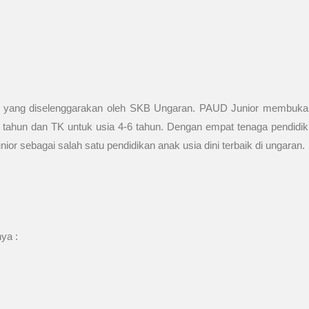
ini yang diselenggarakan oleh SKB Ungaran. PAUD Junior membuka
 tahun dan TK untuk usia 4-6 tahun. Dengan empat tenaga pendidik
r sebagai salah satu pendidikan anak usia dini terbaik di ungaran.
ya :