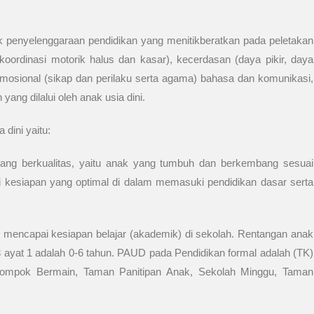
k penyelenggaraan pendidikan yang menitikberatkan pada peletakan
oordinasi motorik halus dan kasar), kecerdasan (daya pikir, daya
 emosional (sikap dan perilaku serta agama) bahasa dan komunikasi,
ng dilalui oleh anak usia dini.
dini yaitu:
ang berkualitas, yaitu anak yang tumbuh dan berkembang sesuai
 kesiapan yang optimal di dalam memasuki pendidikan dasar serta
mencapai kesiapan belajar (akademik) di sekolah. Rentangan anak
 ayat 1 adalah 0-6 tahun. PAUD pada Pendidikan formal adalah (TK)
elompok Bermain, Taman Panitipan Anak, Sekolah Minggu, Taman