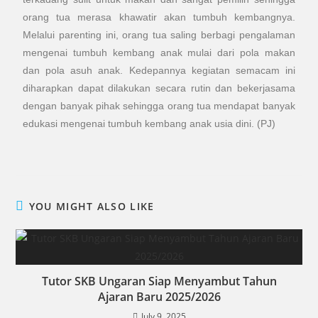
orang tua merasa khawatir akan tumbuh kembangnya.
Melalui parenting ini, orang tua saling berbagi pengalaman
mengenai tumbuh kembang anak mulai dari pola makan
dan pola asuh anak. Kedepannya kegiatan semacam ini
diharapkan dapat dilakukan secara rutin dan bekerjasama
dengan banyak pihak sehingga orang tua mendapat banyak
edukasi mengenai tumbuh kembang anak usia dini. (PJ)
YOU MIGHT ALSO LIKE
Tutor SKB Ungaran Siap Menyambut Tahun
Ajaran Baru 2025/2026
July 9, 2025