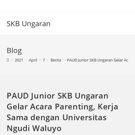
SKB Ungaran
Blog
>
2021
>
April
>
7
>
Berita
>
PAUD Junior SKB Ungaran Gelar Acara
PAUD Junior SKB Ungaran
Gelar Acara Parenting, Kerja
Sama dengan Universitas
Ngudi Waluyo