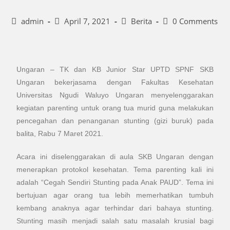
admin
April 7, 2021
Berita
0 Comments
Ungaran – TK dan KB Junior Star UPTD SPNF SKB
Ungaran bekerjasama dengan Fakultas Kesehatan
Universitas Ngudi Waluyo Ungaran menyelenggarakan
kegiatan parenting untuk orang tua murid guna melakukan
pencegahan dan penanganan stunting (gizi buruk) pada
balita, Rabu 7 Maret 2021.
Acara ini diselenggarakan di aula SKB Ungaran dengan
menerapkan protokol kesehatan. Tema parenting kali ini
adalah “Cegah Sendiri Stunting pada Anak PAUD”. Tema ini
bertujuan agar orang tua lebih memerhatikan tumbuh
kembang anaknya agar terhindar dari bahaya stunting.
Stunting masih menjadi salah satu masalah krusial bagi