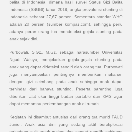
balita di Indonesia, dimana hasil survei Status Gizi Balita
Indonesia (SSGBI) tahun 2019, angka prevalensi stunting di
Indonesia sebesar 27,67 persen. Sementara standar WHO
adalah 20 persen (sumber kompas.com), sehingga perlu
adanya peran orang tua mendeteksi gejala stunting pada
anak sejak dini.
Purbowati, S.Gz., M.Gz. sebagai narasumber Universitas
Ngudi Waluyo, menjelaskan gejala-gejala stunting pada
anak yang dapat dideteksi sendiri oleh orang tua. Purbowati
juga menyampaikan pentingnya memberikan makanan
dengan gizi seimbang pada anak sehingga anak dapat
terhindar dari bahaya stunting. Peserta parenting juga
diberikan alat ukur tinggi badan portable dan KMS agar
dapat memantau perkembangan anak di rumah.
Kegiatan ini disambut antusias dari orang tua murid PAUD
Junior. Anak usia dini yang sedang aktif berekplorasi
terkadang sulit untuk makan dan sangat pemilih sehingga