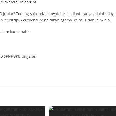
:
s.id/ppdbjunior2024
UD Junior? Tenang saja, ada banyak sekali, diantaranya adalah biaya
, fieldtrip & outbond, pendidikan agama, kelas IT dan lain-lain.
belum kuota habis.
PTD SPNF SKB Ungaran