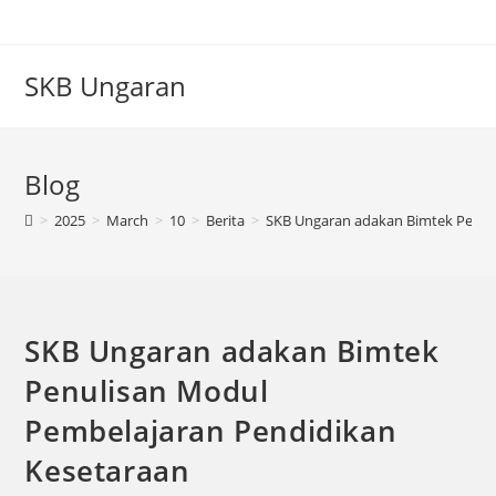
SKB Ungaran
Blog
>
2025
>
March
>
10
>
Berita
>
SKB Ungaran adakan Bimtek Penul
SKB Ungaran adakan Bimtek
Penulisan Modul
Pembelajaran Pendidikan
Kesetaraan