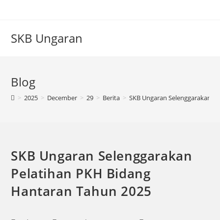
SKB Ungaran
Blog
>
2025
>
December
>
29
>
Berita
>
SKB Ungaran Selenggarakan Pe
SKB Ungaran Selenggarakan
Pelatihan PKH Bidang
Hantaran Tahun 2025