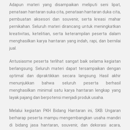
Adapun materi yang disampaikan meliputi seni lipat,
penataan hantaran suka cita, penataan hantaran duka cita,
pembuatan aksesori dan souvenir, serta kreasi mahar
pernikahan. Seluruh materi dirancang untuk meningkatkan
kreativitas, ketelitian, serta keterampilan peserta dalam
menghasilkan karya hantaran yang indah, rapi, dan bernilai
jual.
Antusiasme peserta terlihat sangat baik selama kegiatan
berlangsung. Seluruh materi dapat tersampaikan dengan
optimal dan dipraktikkan secara langsung. Hasil akhir
menunjukkan bahwa seluruh peserta berhasil
menghasilkan minimal satu karya hantaran lengkap yang
layak pajang dan berpotensi menjadi produk usaha.
Melalui kegiatan PKH Bidang Hantaran ini, SKB Ungaran
berharap peserta mampu mengembangkan usaha mandiri
di bidang jasa hantaran, souvenir, dan dekorasi acara,