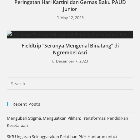
Peringatan Hari Kartini dan Gernas Baku PAUD
Junior
May 12, 2023
Fieldtrip “Serunya Mengenal Binatang” di
Ngrembel Asri
December 7, 2023
Recent Posts
Mengubah Stigma, Menguatkan Pilihan: Transformasi Pendidikan
Kesetaraan
SKB Ungaran Selenggarakan Pelatihan PKH Hantaran untuk