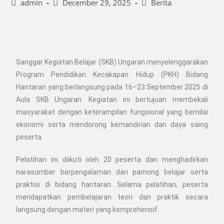
admin
December 29, 2025
Berita
Sanggar Kegiatan Belajar (SKB) Ungaran menyelenggarakan
Program Pendidikan Kecakapan Hidup (PKH) Bidang
Hantaran yang berlangsung pada 16–23 September 2025 di
Aula SKB Ungaran. Kegiatan ini bertujuan membekali
masyarakat dengan keterampilan fungsional yang bernilai
ekonomi serta mendorong kemandirian dan daya saing
peserta.
Pelatihan ini diikuti oleh 20 peserta dan menghadirkan
narasumber berpengalaman dari pamong belajar serta
praktisi di bidang hantaran. Selama pelatihan, peserta
mendapatkan pembelajaran teori dan praktik secara
langsung dengan materi yang komprehensif.