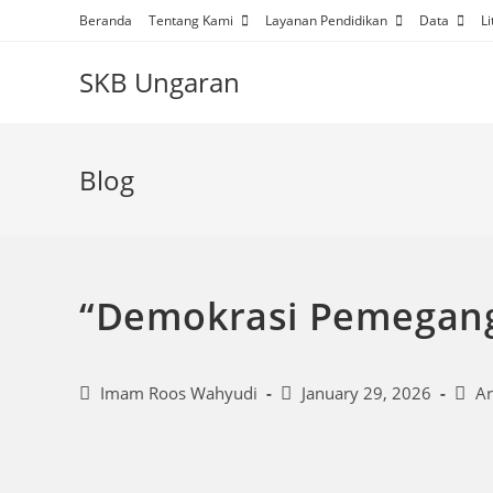
Beranda
Tentang Kami
Layanan Pendidikan
Data
Li
SKB Ungaran
Blog
“Demokrasi Pemegang
Imam Roos Wahyudi
January 29, 2026
Ar