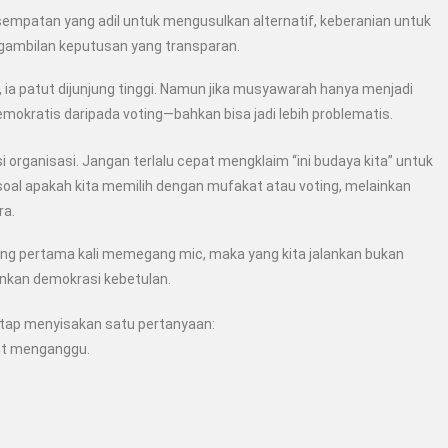
empatan yang adil untuk mengusulkan alternatif,
keberanian untuk
ambilan keputusan yang transparan.
 patut dijunjung tinggi. Namun jika musyawarah hanya menjadi
emokratis daripada voting—bahkan bisa jadi lebih problematis.
 organisasi. Jangan terlalu cepat mengklaim “ini budaya kita” untuk
oal apakah kita memilih dengan mufakat atau voting, melainkan
ra
.
ng pertama kali memegang mic, maka yang kita jalankan bukan
nkan demokrasi kebetulan.
tetap menyisakan satu pertanyaan:
kut menganggu.