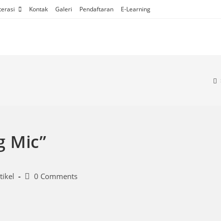
terasi
Kontak
Galeri
Pendaftaran
E-Learning
 Mic”
tikel
0 Comments