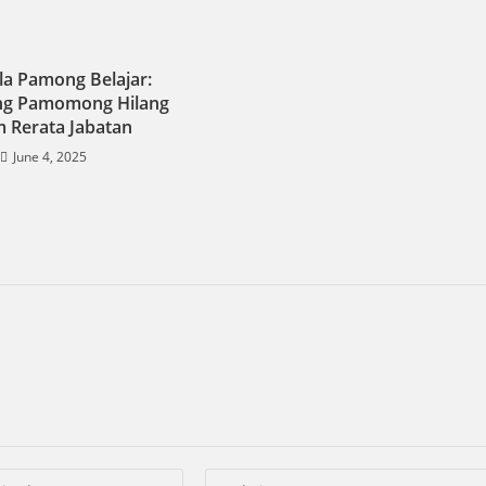
la Pamong Belajar:
ang Pamomong Hilang
 Rerata Jabatan
June 4, 2025