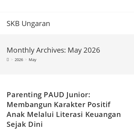
Skip
to
content
SKB Ungaran
Monthly Archives: May 2026
>
2026
>
May
Parenting PAUD Junior:
Membangun Karakter Positif
Anak Melalui Literasi Keuangan
Sejak Dini