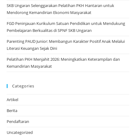
Dini
SKB Ungaran Selenggarakan Pelatihan PKH Hantaran untuk
Mendorong Kemandirian Ekonomi Masyarakat
FGD Peninjauan Kurikulum Satuan Pendidikan untuk Mendukung
Pembelajaran Berkualitas di SPNF SKB Ungaran
Parenting PAUD Junior: Membangun Karakter Positif Anak Melalui
Literasi Keuangan Sejak Dini
Pelatihan PKH Menjahit 2026: Meningkatkan Keterampilan dan
Kemandirian Masyarakat
Categories
Artikel
Berita
Pendaftaran
Uncategorized