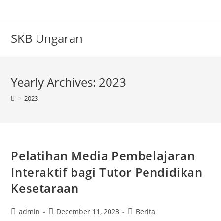
Skip
to
content
SKB Ungaran
Yearly Archives: 2023
>
2023
Pelatihan Media Pembelajaran
Interaktif bagi Tutor Pendidikan
Kesetaraan
Post
Post
Post
admin
December 11, 2023
Berita