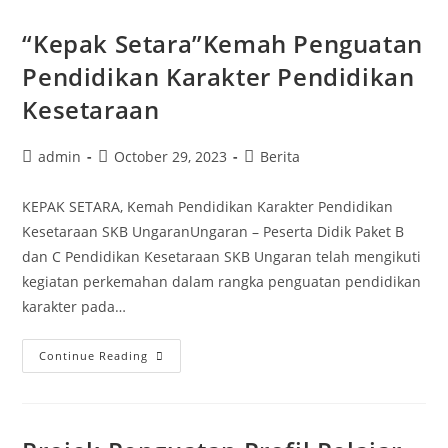
Junior
“Kepak Setara”Kemah Penguatan
Pendidikan Karakter Pendidikan
Kesetaraan
Post
Post
Post
admin
October 29, 2023
Berita
author:
published:
category:
KEPAK SETARA, Kemah Pendidikan Karakter Pendidikan
Kesetaraan SKB UngaranUngaran – Peserta Didik Paket B
dan C Pendidikan Kesetaraan SKB Ungaran telah mengikuti
kegiatan perkemahan dalam rangka penguatan pendidikan
karakter pada…
“Kepak
Continue Reading
Setara”Kemah
Penguatan
Pendidikan