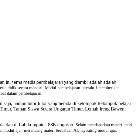
an ini
tema media pembelajaran yang diambil adalah adalah
serta didik secara mandiri. Modul pembelajaran interaktif memberikan
libat dalam pembelajaran.
an saja, namun tutor-tutor yang berada di kelompok-kelompok belajar
n Timur, Taman Siswa Setara Ungaran Timur, Lemah Ireng Bawen,
aula dan di Lab komputer
SKB Ungaran
. Selain mendapatkan materi teori,
ar modul ajar, merancang materi berbatuan AI, layouting modul ajar,