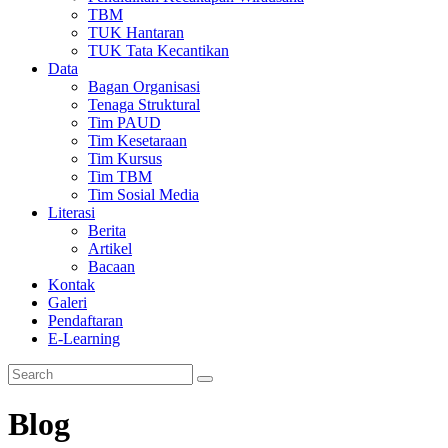
TBM
TUK Hantaran
TUK Tata Kecantikan
Data
Bagan Organisasi
Tenaga Struktural
Tim PAUD
Tim Kesetaraan
Tim Kursus
Tim TBM
Tim Sosial Media
Literasi
Berita
Artikel
Bacaan
Kontak
Galeri
Pendaftaran
E-Learning
Blog