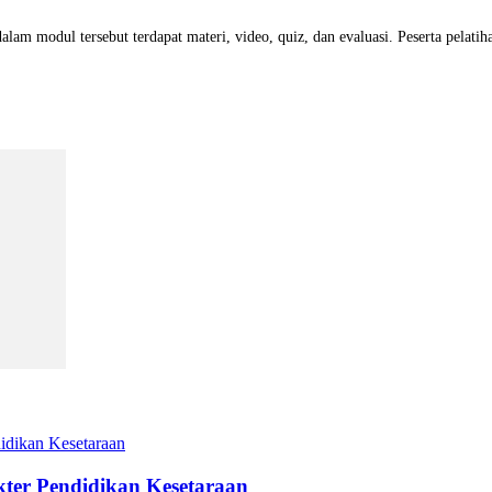
 dalam modul tersebut terdapat materi, video, quiz, dan evaluasi. Peserta pelat
ter Pendidikan Kesetaraan