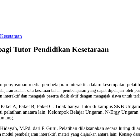
 Kesetaraan
bagi Tutor Pendidikan Kesetaraan
enyusunan media pembelajaran interaktif. dalam kesempatan pelatih
ajaran adalah satu kesatuan bahan pembelajaran yang dapat dipelajari oleh pe
n interaktif dan mengajak peserta didik aktif dengan mengajak siswa untuk ter
ari Paket A, Paket B, Paket C. Tidak hanya Tutor di kampus SKB Ungar
ti pelatihan anatara lain, Kelompok Belajar Ungaran, N-Ergy Ungara
Tuntang.
h Hidayah, M.Pd. dari E-Guru. Pelatihan dilaksanakan secara luring di 
 modul pembelajaran interaktif. materi yang diajarkan antara lain: Konsep das