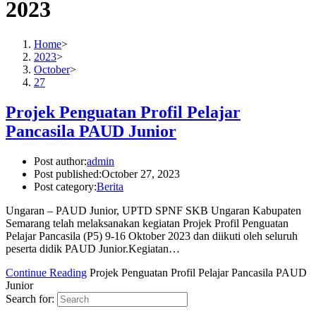
2023
Home
>
2023
>
October
>
27
Projek Penguatan Profil Pelajar
Pancasila PAUD Junior
Post author:
admin
Post published:
October 27, 2023
Post category:
Berita
Ungaran – PAUD Junior, UPTD SPNF SKB Ungaran Kabupaten
Semarang telah melaksanakan kegiatan Projek Profil Penguatan
Pelajar Pancasila (P5) 9-16 Oktober 2023 dan diikuti oleh seluruh
peserta didik PAUD Junior.Kegiatan…
Continue Reading
Projek Penguatan Profil Pelajar Pancasila PAUD
Junior
Search for: