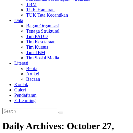
TBM
TUK Hantaran
TUK Tata Kecantikan
Data
Bagan Organisasi
Tenaga Struktural
Tim PAUD
Tim Kesetaraan
Tim Kursus
Tim TBM
Tim Sosial Media
Literasi
Berita
Artikel
Bacaan
Kontak
Galeri
Pendaftaran
E-Learning
Daily Archives: October 27,