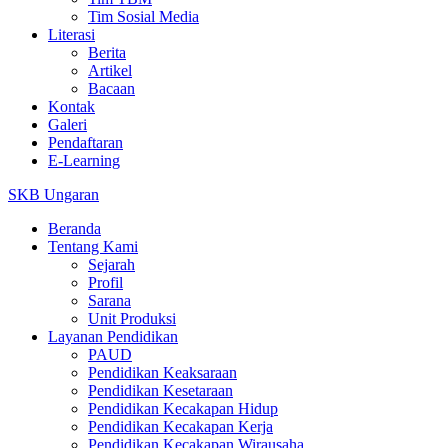
Tim Sosial Media
Literasi
Berita
Artikel
Bacaan
Kontak
Galeri
Pendaftaran
E-Learning
SKB Ungaran
Beranda
Tentang Kami
Sejarah
Profil
Sarana
Unit Produksi
Layanan Pendidikan
PAUD
Pendidikan Keaksaraan
Pendidikan Kesetaraan
Pendidikan Kecakapan Hidup
Pendidikan Kecakapan Kerja
Pendidikan Kecakapan Wirausaha