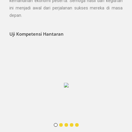
kemandirian ekonomi peserta. Semoga hasil dari kegiatan
ini menjadi awal dari perjalanan sukses mereka di masa
depan.
Uji Kompetensi Hantaran