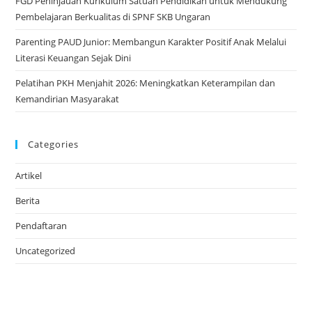
FGD Peninjauan Kurikulum Satuan Pendidikan untuk Mendukung
Pembelajaran Berkualitas di SPNF SKB Ungaran
Parenting PAUD Junior: Membangun Karakter Positif Anak Melalui
Literasi Keuangan Sejak Dini
Pelatihan PKH Menjahit 2026: Meningkatkan Keterampilan dan
Kemandirian Masyarakat
Categories
Artikel
Berita
Pendaftaran
Uncategorized